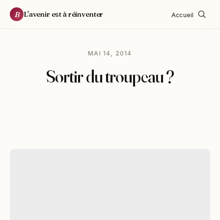
L'avenir est à réinventer
B
Accueil
MAI 14, 2014
Sortir du troupeau ?