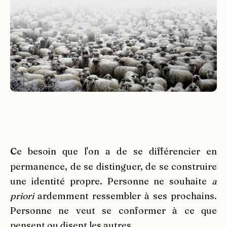
C
e besoin que l'on a de se différencier en
permanence, de se distinguer, de se construire
une identité propre. Personne ne souhaite
a
priori
ardemment ressembler à ses prochains.
Personne ne veut se conformer à ce que
pensent ou disent les autres.