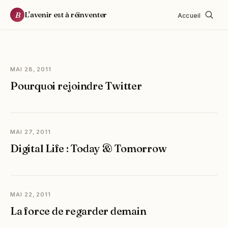
L'avenir est à réinventer
B
Accueil
MAI 28, 2011
Pourquoi rejoindre Twitter
MAI 27, 2011
Digital Life : Today & Tomorrow
MAI 22, 2011
La force de regarder demain