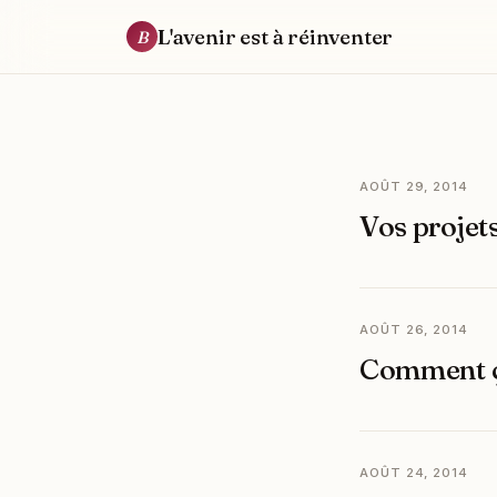
L'avenir est à réinventer
B
AOÛT 29, 2014
Vos projet
AOÛT 26, 2014
Comment ç
AOÛT 24, 2014