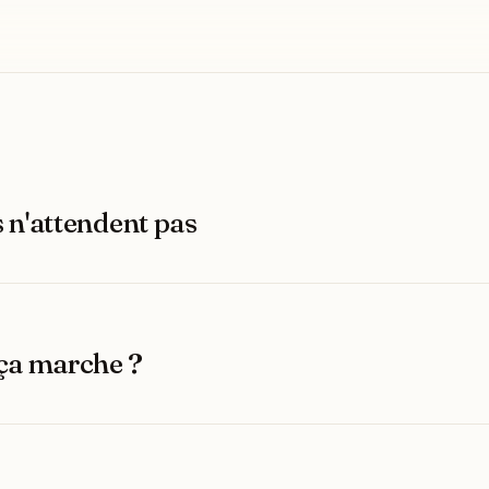
s n'attendent pas
a marche ?