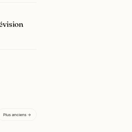
évision
Plus anciens →