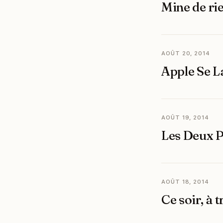
Mine de rie
AOÛT 20, 2014
Apple Se L
AOÛT 19, 2014
Les Deux 
AOÛT 18, 2014
Ce soir, à 