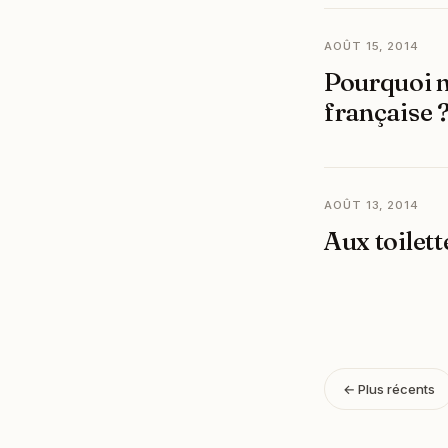
AOÛT 15, 2014
Pourquoi n
française 
AOÛT 13, 2014
Aux toilett
← Plus récents