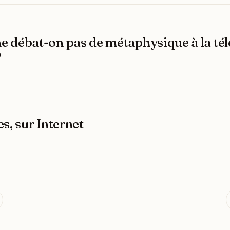
e débat-on pas de métaphysique à la tél
?
es, sur Internet