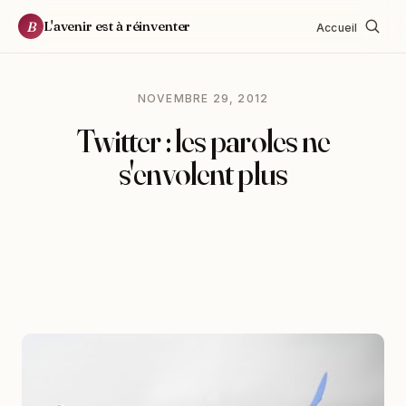
L'avenir est à réinventer
B
Accueil
NOVEMBRE 29, 2012
Twitter : les paroles ne
s'envolent plus