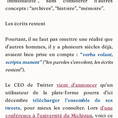
“immédiateté”, sans considérer d’autres
concepts : “archives”, “histoire”, “mémoire”.
Les écrits restent
Pourtant, il ne faut pas omettre une réalité que
d’autres hommes, il y a plusieurs siècles déjà,
avaient bien prise en compte :
“
verba volant,
scripta manent”
(“les paroles s’envolent, les écrits
restent
”).
Le CEO de Twitter
vient d’annoncer
qu’un
utilisateur de la plate-forme pourra d’ici
décembre
télécharger l’ensemble de ses
tweets
, pour mieux les consulter. Lors
d’une
conférence à l’université du Michigan
, voici ce