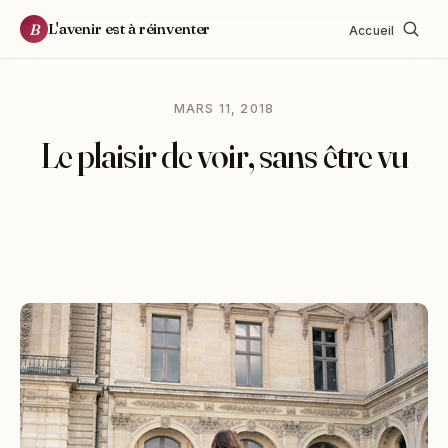
L'avenir est à réinventer
B
Accueil
MARS 11, 2018
Le plaisir de voir, sans être vu