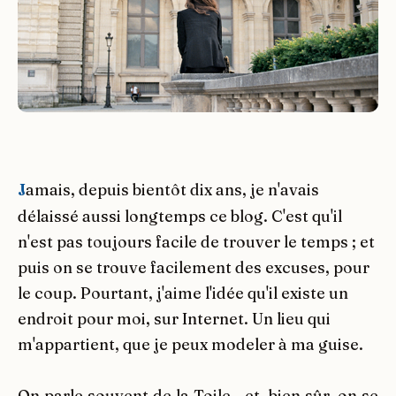
J
amais, depuis bientôt dix ans, je n'avais
délaissé aussi longtemps ce blog. C'est qu'il
n'est pas toujours facile de trouver le temps ; et
puis on se trouve facilement des excuses, pour
le coup. Pourtant, j'aime l'idée qu'il existe un
endroit pour moi, sur Internet. Un lieu qui
m'appartient, que je peux modeler à ma guise.
On parle souvent de la Toile - et, bien sûr, on se