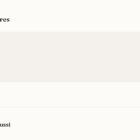
res
ussi