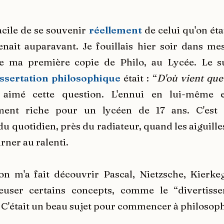
facile de se souvenir
réellement
de celui qu'on étai
nait auparavant. Je fouillais hier soir dans mes 
e ma première copie de Philo, au Lycée. Le su
ssertation philosophique
était : “
D'où vient que 
 aimé cette question. L'ennui en lui-même 
ement riche pour un lycéen de 17 ans. C'es
 quotidien, près du radiateur, quand les aiguilles
rner au ralenti.
on m'a fait découvrir Pascal, Nietzsche, Kierke
user certains concepts, comme le “divertiss
 C'était un beau sujet pour commencer à philosoph