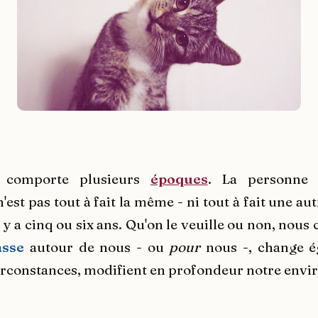
 comporte plusieurs
époques
. La personne 
'est pas tout à fait la même - ni tout à fait une aut
il y a cinq ou six ans. Qu'on le veuille ou non, nous
asse
autour de nous - ou
pour
nous -, change é
circonstances, modifient en profondeur notre env