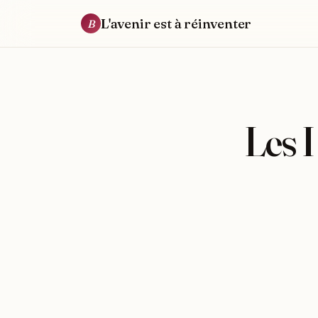
L'avenir est à réinventer
B
Les 