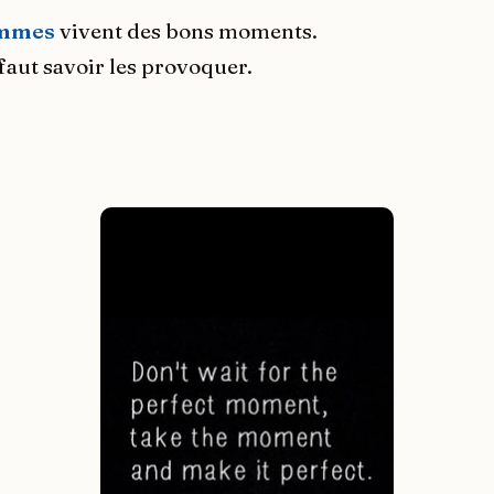
ommes
vivent des bons moments.
l faut savoir les provoquer.