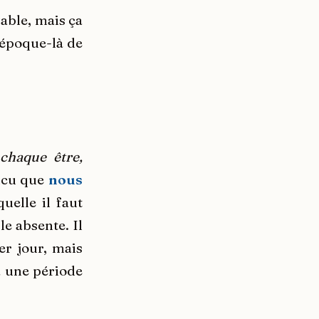
able, mais ça
 époque-là de
chaque être,
incu que
nous
quelle il faut
e absente. Il
er jour, mais
à une période