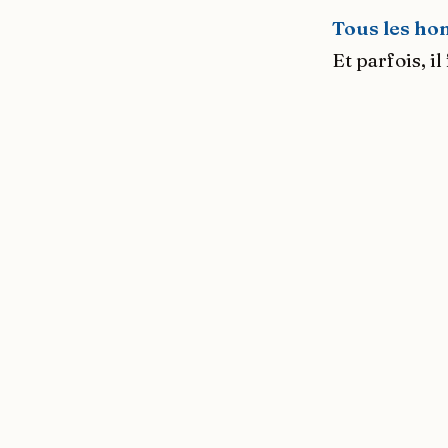
Tous les h
Et parfois, i