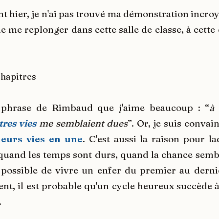
nt hier, je n'ai pas trouvé ma démonstration incroy
e me replonger dans cette salle de classe, à cette
chapitres
e phrase de Rimbaud que j'aime beaucoup : “
à 
tres vies
me semblaient dues
”. Or, je suis conva
ieurs vies en une
. C'est aussi la raison pour la
 quand les temps sont durs, quand la chance sembl
 possible de vivre un enfer du premier au derni
ent, il est probable qu'un cycle heureux succède 
.