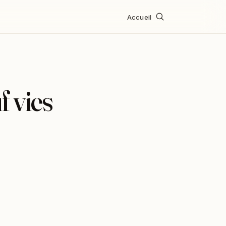
Accueil
 vies