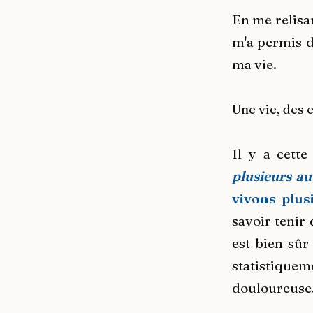
En me relisa
m'a permis d
ma vie.
Une vie, des 
Il y a cett
plusieurs au
vivons plus
savoir tenir
est bien sûr
statistiquem
douloureuse