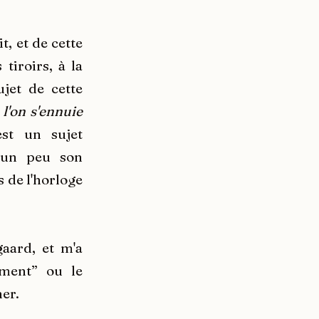
t, et de cette
tiroirs, à la
jet de cette
l'on s'ennuie
est un sujet
t un peu son
 de l'horloge
gaard, et m'a
ement” ou le
er.