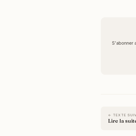
S'abonner a
← TEXTE SUI
Lire la suit