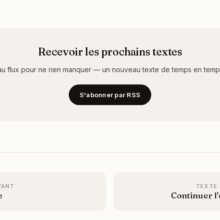
Recevoir les prochains textes
u flux pour ne rien manquer — un nouveau texte de temps en temps,
S'abonner par RSS
VANT
TEXTE
e
Continuer l