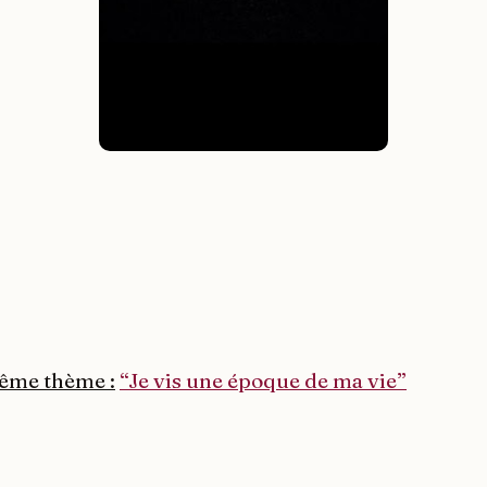
même thème :
“Je vis une époque de ma vie”