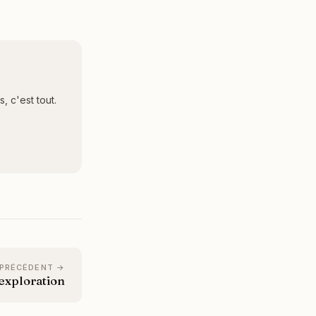
 c'est tout.
 PRÉCÉDENT →
'exploration