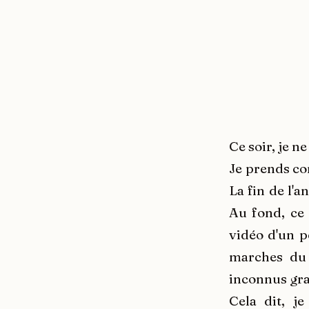
Ce soir, je ne
Je prends co
La fin de l'a
Au fond, ce 
vidéo d'un p
marches du 
inconnus gra
Cela dit, j