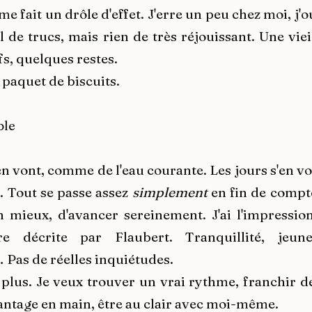
e fait un drôle d'effet. J'erre un peu chez moi, j'ou
l de trucs, mais rien de très réjouissant. Une vie
ufs, quelques restes.
 paquet de biscuits.
ple
'en vont, comme de l'eau courante. Les jours s'en v
”. Tout se passe assez
simplement
en fin de compte
 mieux, d'avancer sereinement. J'ai l'impressi
re décrite par Flaubert. Tranquillité, jeune
 Pas de réelles inquiétudes.
 plus. Je veux trouver un vrai rythme, franchir d
ntage en main, être au clair avec moi-même.