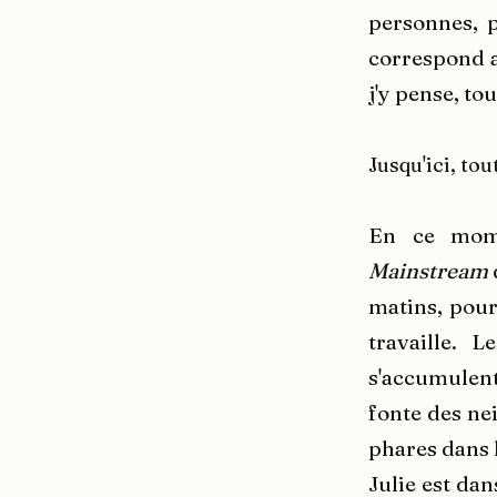
personnes, p
correspond a
j'y pense, tou
Jusqu'ici, tou
En ce mom
Mainstream
matins, pour
travaille. L
s'accumulent
fonte des nei
phares dans l
Julie est dan