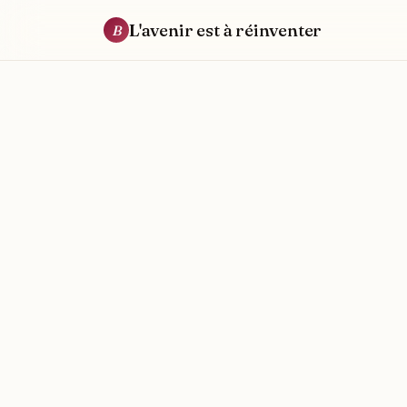
L'avenir est à réinventer
B