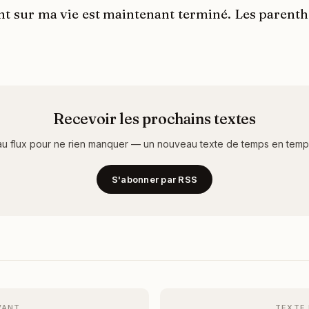
int sur ma vie est maintenant terminé. Les parent
Recevoir les prochains textes
u flux pour ne rien manquer — un nouveau texte de temps en temps,
S'abonner par RSS
VANT
TEXTE