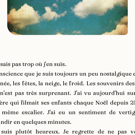
 sais pas trop où j'en suis.
nscience que je suis toujours un peu nostalgique
nnée, les fêtes, la neige, le froid. Les souvenirs de
n'est pas très surprenant. J'ai vu aujourd'hui su
ère qui filmait ses enfants chaque Noël depuis 25
même escalier. J'ai eu un sentiment de vertig
ndir en quelques minutes.
e suis plutôt heureux. Je regrette de ne pas vo