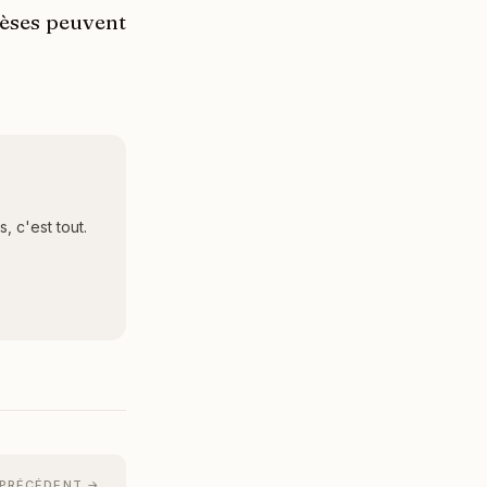
hèses peuvent
 c'est tout.
 PRÉCÉDENT →