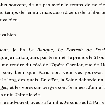
lus souvent, de ne pas avoir le temps de ne rie
u temps de l'ennui, mais aussi à celui de la libert
t va bien.
t va bien
ent, je lis
La Banque
,
Le Portrait de Dor
que je n'ai toujours pas terminé.
Je prends le 21 ou 
 me rendre du côté de l'Opéra Garnier, rue de H
e soir, bien que Paris soit vide ces jours-ci,
 le long des quais. En effet, la Seine déborde un 
ges, et les voies sur berges sont fermées. J'aime 
a nuit. J'aime la vie.
s le sud-ouest, avec sa famille. Je suis seul à Paris