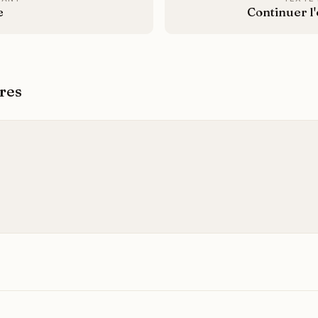
e
Continuer l
res