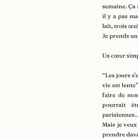
semaine. Ça m
il y a pas ma
lait, trois œ
Je prends un
Un cœur sim
“Les jours s
vie est lente
faire de mon
pourrait êt
parisiennes…
Mais je veux
prendre dava