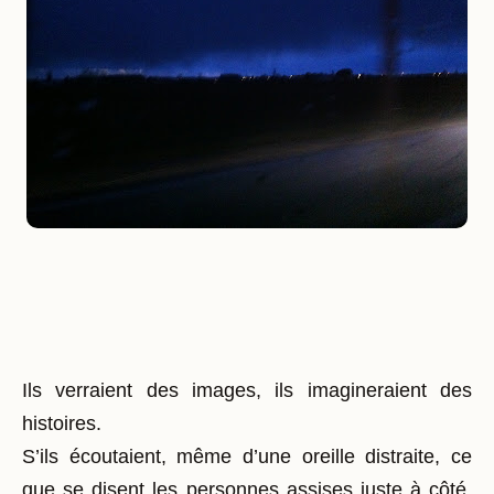
Ils verraient des images, ils imagineraient des
histoires.
S’ils écoutaient, même d’une oreille distraite, ce
que se disent les personnes assises juste à côté,