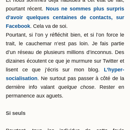
Et nous sommes déjà habitués à cet état de fait,
pourtant récent.
Nous ne sommes plus surpris
d’avoir quelques centaines de contacts, sur
Facebook
. Cela va de soi.
Pourtant, si l’on y réfléchit bien, et si l’on force le
trait, le cauchemar n’est pas loin. Je fais partie
d’un réseau de plusieurs millions d’inconnus. Des
dizaines écoutent ce que je murmure sur Twitter et
lisent ce que j’écris sur mon blog.
L’hyper-
socialisation
. Ne surtout pas passer à côté de la
dernière info valant
quelque chose
. Rester en
permanence aux aguets.
Si seuls