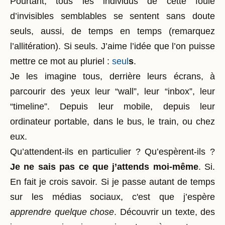
Pourtant, tous les individus de cette foule
d’invisibles semblables se sentent sans doute
seuls, aussi, de temps en temps (remarquez
l’allitération). Si seuls. J’aime l’idée que l’on puisse
mettre ce mot au pluriel :
seul
s
.
Je les imagine tous, derrière leurs écrans, à
parcourir des yeux leur “wall”, leur “inbox”, leur
“timeline”. Depuis leur mobile, depuis leur
ordinateur portable, dans le bus, le train, ou chez
eux.
Qu’attendent-ils en particulier ? Qu’espèrent-ils ?
Je ne sais pas ce que j’attends moi-même
. Si.
En fait je crois savoir. Si je passe autant de temps
sur les médias sociaux, c'est que j’espère
apprendre quelque chose
. Découvrir un texte, des