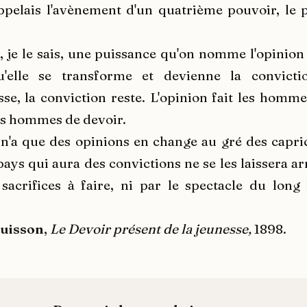
appelais l'avènement d'un quatrième pouvoir, le 
à, je le sais, une puissance qu'on nomme l'opinion
elle se transforme et devienne la convicti
sse, la conviction reste. L'opinion fait les hommes
es hommes de devoir.
n'a que des opinions en change au gré des capri
pays qui aura des convictions ne se les laissera a
sacrifices à faire, ni par le spectacle du lon
Buisson
,
Le Devoir présent de la jeunesse,
1898.