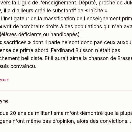
avers la Ligue de l'enseignement. Député, proche de Jul
, il a d'ailleurs créé le substantif de « laïcité ».
ut l'instigateur de la massification de l'enseignement prim
ouvrit de nombreux droits à des populations qui n'en ava
(élèves déficients ou handicapés).
« sacrifices » dont il parle ne sont donc pas ceux auxqu
ense de prime abord. Ferdinand Buisson n'était pas
chement belliciste. Et il aurait aimé la chanson de Brass
 suis convaincu.
NDRE
nyme
que 20 ans de militantisme m'ont démontré que la plupa
gens n'ont même pas d'opinion, alors des convictions...