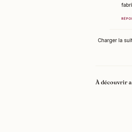
fabr
RÉPO
Charger la suit
À découvrir a