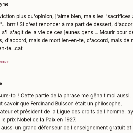
nyme
iction plus qu'opinion, j'aime bien, mais les "sacrifices 
e"... brrr ! Si c'est renoncer à ma part de dessert, d'accor
 s'il s'agit de la vie de ces jeunes gens ... Mourir pour d
s, d'accord, mais de mort len-en-te, d'accord, mais de 
en-te...cat
NDRE
e
ure-toi ! Cette partie de la phrase me gênait moi aussi,
aut savoir que Ferdinand Buisson était un philosophe,
ateur et président de la Ligue des droits de l'homme, a
 le prix Nobel de la Paix en 1927.
ut aussi un grand défenseur de l'enseignement gratuit et 