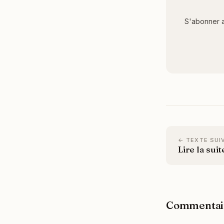
S'abonner a
← TEXTE SUI
Lire la suit
Commentai