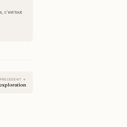
 c'est tout.
 PRÉCÉDENT →
'exploration