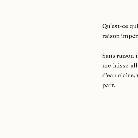
Qu'est-ce qui
raison impéra
Sans raison i
me laisse al
d'eau claire,
part.