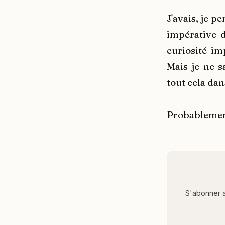
J'avais, je p
impérative d
curiosité im
Mais je ne s
tout cela dan
Probablemen
S'abonner a