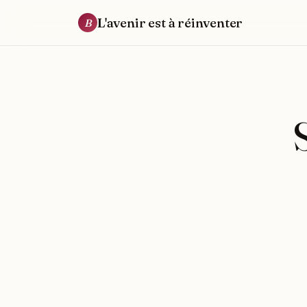
L'avenir est à réinventer
B