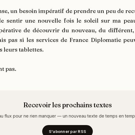
ense, un besoin impératif de prendre un peu de rec
e sentir une nouvelle fois le soleil sur ma peau
pérative de découvrir du nouveau, du différent, d
ais pas si les services de France Diplomatie peu
s leurs tablettes.
t pas.
Recevoir les prochains textes
u flux pour ne rien manquer — un nouveau texte de temps en temps,
S'abonner par RSS