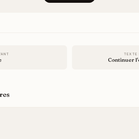
VANT
TEXTE
e
Continuer l
res