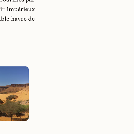
oir impérieux
able havre de