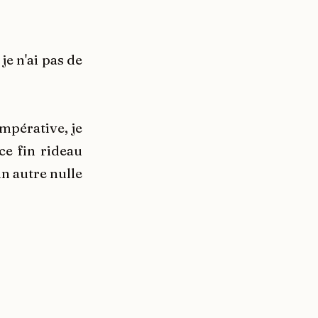
je n'ai pas de
impérative, je
ce fin rideau
un autre nulle