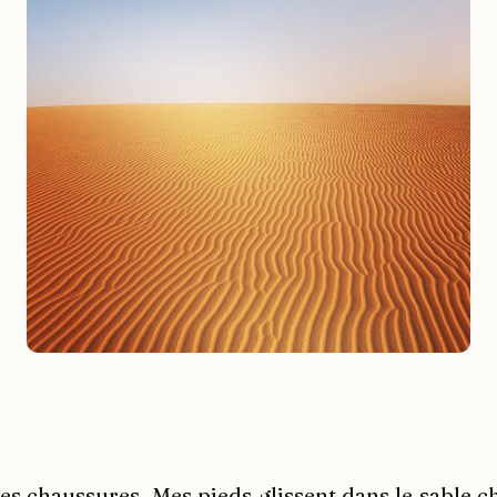
mes chaussures. Mes pieds glissent dans le sable c