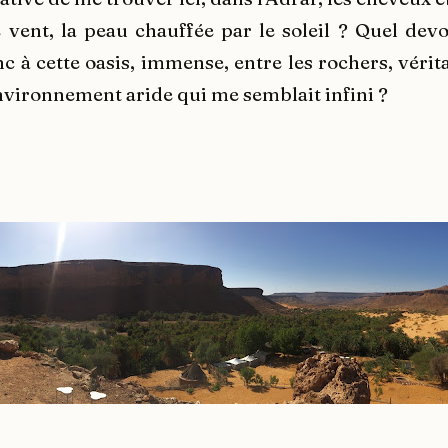
le vent, la peau chauffée par le soleil ? Quel dev
 à cette oasis, immense, entre les rochers, vérit
environnement aride qui me semblait infini ?