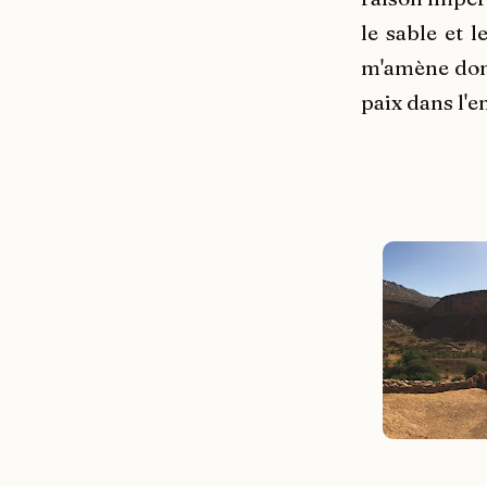
le sable et 
m'amène donc
paix dans l'