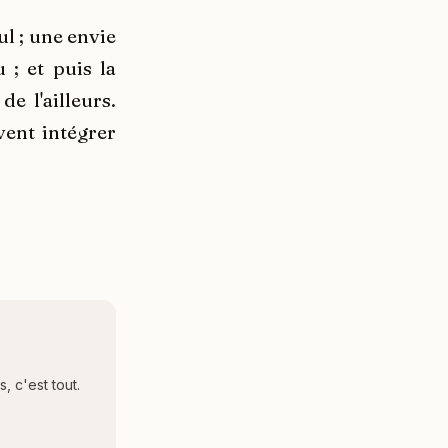
ul ; une envie
 ; et puis la
e l'ailleurs.
vent intégrer
 c'est tout.