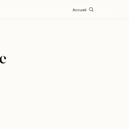
Accueil
e