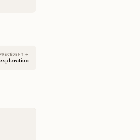
 PRÉCÉDENT →
'exploration