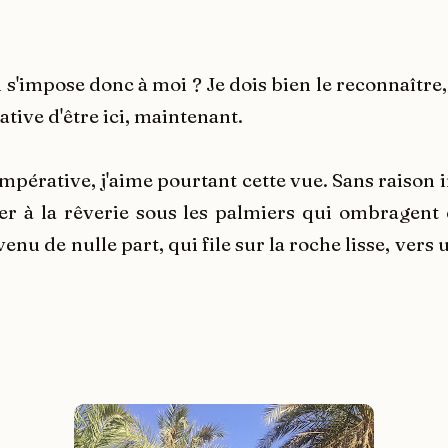
 s'impose donc à moi ? Je dois bien le reconnaître, 
tive d'être ici, maintenant.
mpérative, j'aime pourtant cette vue. Sans raison 
ler à la rêverie sous les palmiers qui ombragent 
 venu de nulle part, qui file sur la roche lisse, vers 