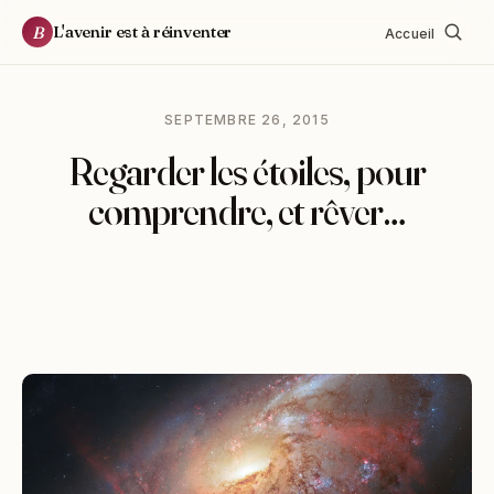
L'avenir est à réinventer
B
Accueil
SEPTEMBRE 26, 2015
Regarder les étoiles, pour
comprendre, et rêver…