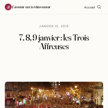
L'avenir est à réinventer
B
Accueil
JANVIER 10, 2015
7, 8, 9 janvier : les Trois
Affreuses