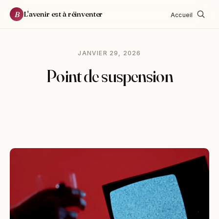
L'avenir est à réinventer
B
Accueil
JANVIER 29, 2026
Point de suspension