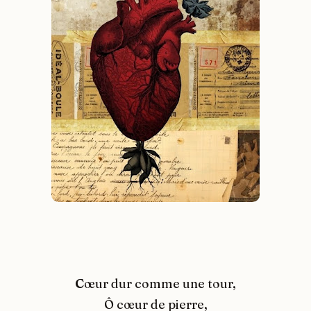
C
œur dur comme une tour,
Ô cœur de pierre,