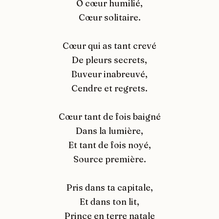
Ô cœur humilié,
Cœur solitaire.
Cœur qui as tant crevé
De pleurs secrets,
Buveur inabreuvé,
Cendre et regrets.
Cœur tant de fois baigné
Dans la lumière,
Et tant de fois noyé,
Source première.
Pris dans ta capitale,
Et dans ton lit,
Prince en terre natale