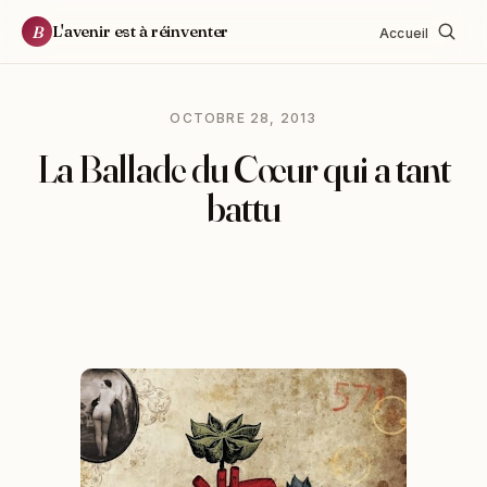
L'avenir est à réinventer
B
Accueil
OCTOBRE 28, 2013
La Ballade du Cœur qui a tant
battu