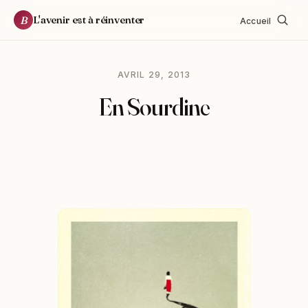
L'avenir est à réinventer
B
Accueil
AVRIL 29, 2013
En Sourdine