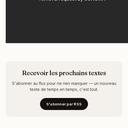
Recevoir les prochains textes
S'abonner au flux pour ne rien manquer — un nouveau
texte de temps en temps, c'est tout.
S'abonner par RSS