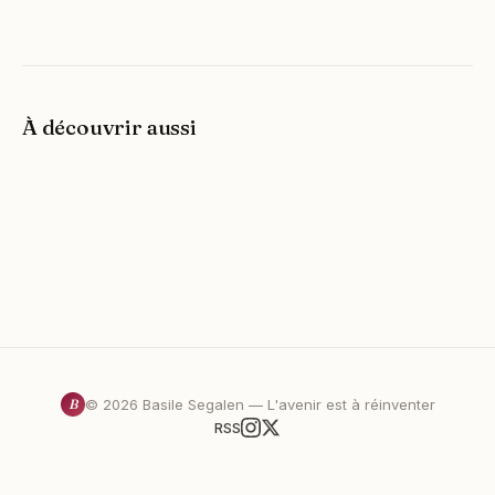
À découvrir aussi
B
©
2026
Basile Segalen — L'avenir est à réinventer
RSS