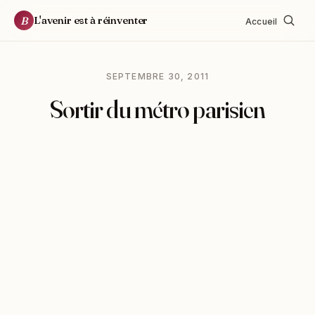
L'avenir est à réinventer
B
Accueil
SEPTEMBRE 30, 2011
Sortir du métro parisien