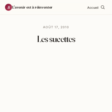
L'avenir est à réinventer
B
Accueil
AOÛT 17, 2010
Les sucettes