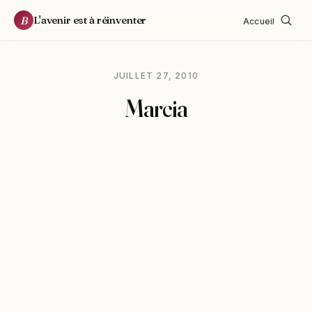
L'avenir est à réinventer
B
Accueil
JUILLET 27, 2010
Marcia