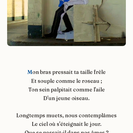
M
on bras pressait ta taille frêle
Et souple comme le roseau ;
Ton sein palpitait comme l'aile
D'un jeune oiseau.
Longtemps muets, nous contemplâmes
Le ciel où s'éteignait le jour.
Que se passait-il dans nos âmes ?