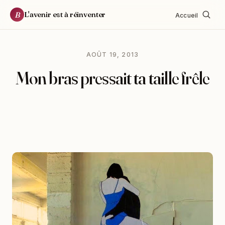
L'avenir est à réinventer
B
Accueil
AOÛT 19, 2013
Mon bras pressait ta taille frêle