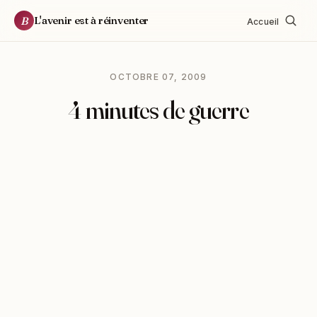
L'avenir est à réinventer
B
Accueil
OCTOBRE 07, 2009
4 minutes de guerre